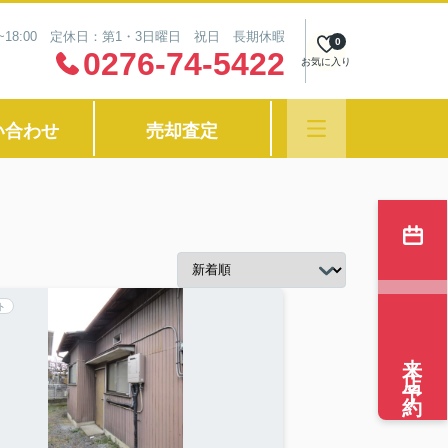
0~18:00 定休日：第1・3日曜日 祝日 長期休暇
0
0276-74-5422
お気に入り
い合わせ
売却査定
ト
来店予約