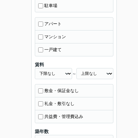
駐車場
アパート
マンション
一戸建て
賃料
～
敷金・保証金なし
礼金・敷引なし
共益費・管理費込み
築年数