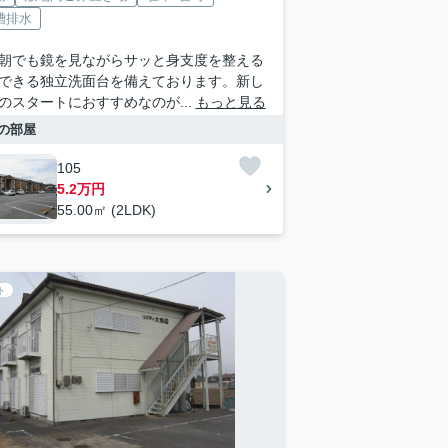
槽排水
朝でも鏡を見ながらサッと身支度を整える
できる独立洗面台を備えております。新し
のスタートにおすすめなのが...
もっと見る
の部屋
105
5.2万円
55.00㎡ (2LDK)
ト