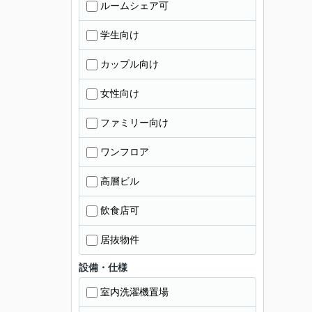
ルームシェア可
学生向け
カップル向け
女性向け
ファミリー向け
ワンフロア
高層ビル
飲食店可
居抜物件
設備・仕様
室内洗濯機置場