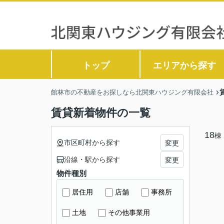
トップ
エリアから探す
館林市の不動産をお探しなら北関東ハウジング有限会社
賃貸新着物件の一覧
18
棟
市区町村から探す
変更
沿線・駅から探す
変更
物件種別
居住用
店舗
事務所
土地
その他事業用