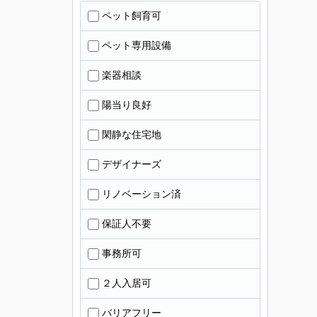
ペット飼育可
ペット専用設備
楽器相談
陽当り良好
閑静な住宅地
デザイナーズ
リノベーション済
保証人不要
事務所可
２人入居可
バリアフリー