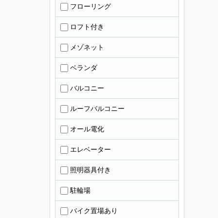
フローリング
ロフト付き
メゾネット
ベランダ
バルコニー
ルーフバルコニー
オール電化
エレベーター
照明器具付き
駐輪場
バイク置場あり