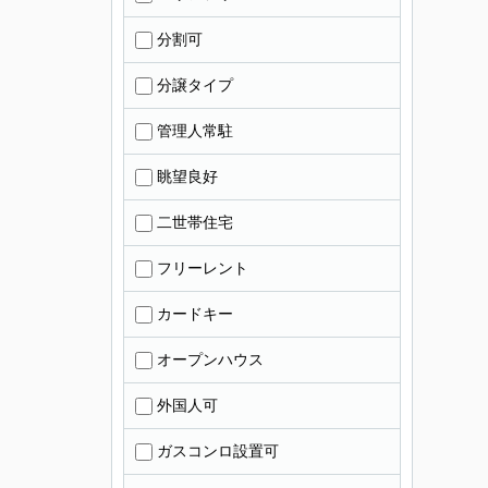
分割可
分譲タイプ
管理人常駐
眺望良好
二世帯住宅
フリーレント
カードキー
オープンハウス
外国人可
ガスコンロ設置可