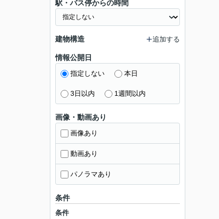
駅・バス停からの時間
建物構造
追加する
情報公開日
指定しない
本日
3日以内
1週間以内
画像・動画あり
画像あり
動画あり
パノラマあり
条件
条件