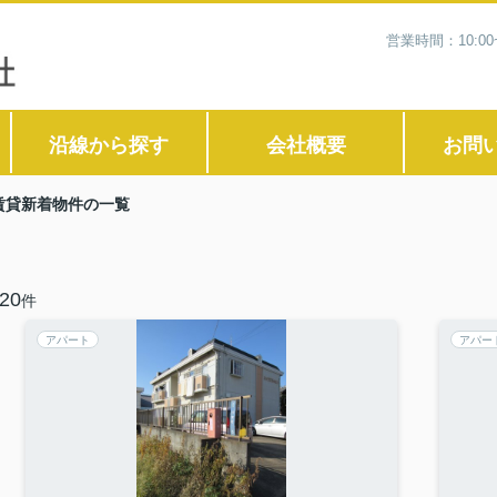
営業時間：10:0
沿線から探す
会社概要
お問
賃貸新着物件の一覧
20
件
アパート
アパー