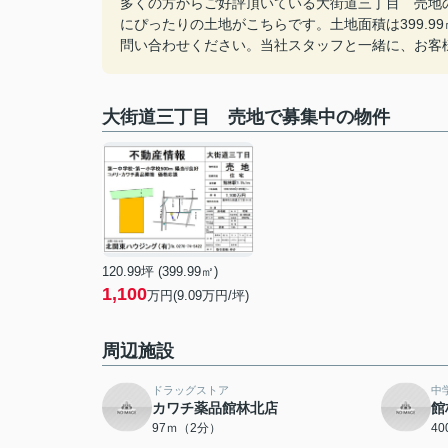
多くの方からご好評頂いている大街道三丁目 売地
にぴったりの土地がこちらです。土地面積は399.9
問い合わせください。当社スタッフと一緒に、お客
大街道三丁目 売地で募集中の物件
120.99坪 (399.99㎡)
1,100
万円(9.09万円/坪)
周辺施設
ドラッグストア
中
カワチ薬品館林北店
館
97ｍ（2分）
4