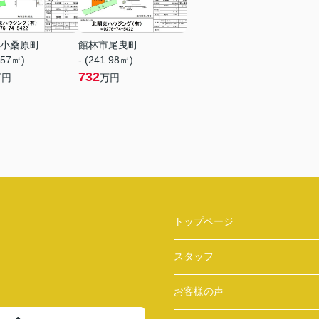
小桑原町
館林市尾曳町
.57㎡)
- (241.98㎡)
732
万円
万円
トップページ
スタッフ
お客様の声