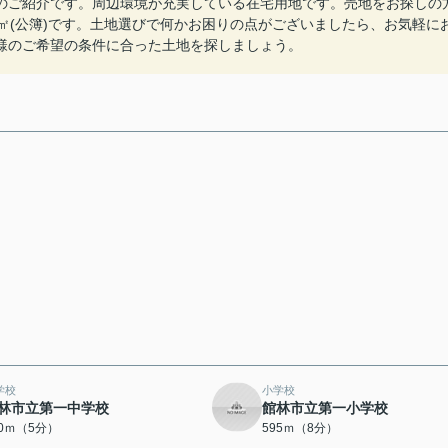
のご紹介です。周辺環境が充実している在宅用地です。売地をお探しの
9㎡(公簿)です。土地選びで何かお困りの点がございましたら、お気軽に
様のご希望の条件に合った土地を探しましょう。
学校
小学校
林市立第一中学校
館林市立第一小学校
00ｍ（5分）
595ｍ（8分）