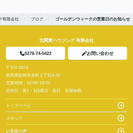
グ有限会社
ブログ
ゴールデンウィークの営業日のお知らせ
北関東ハウジング 有限会社
0276-74-5422
お問い合わせ
〒374-0024
群馬県館林市本町２丁目3-45
営業時間：
10:00~18:00
定休日：
第1・3日曜日 祝日 長期休暇
トップページ
スタッフ
お客様の声