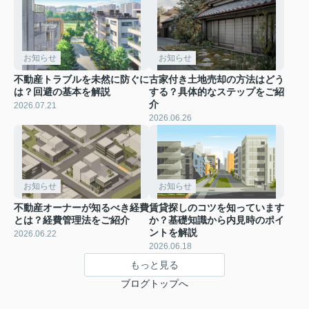
お知らせ
お知らせ
不動産トラブルを未然に防ぐに
古家付き土地売却の方法はどう
は？回避の基本を解説
する？具体的なステップをご紹
介
2026.07.21
2026.06.26
お知らせ
お知らせ
不動産オーナーが知るべき経費
賃貸探しのコツを知っています
とは？経費管理法をご紹介
か？基礎知識から内見時のポイ
ントを解説
2026.06.22
2026.06.18
もっと見る
ブログトップへ