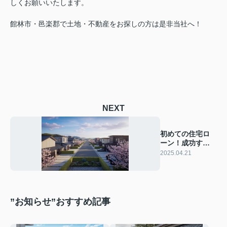
しくお願いいたします。
館林市・邑楽郡で土地・不動産をお探しの方は是非当社へ！
NEXT
初めての住宅ロ
ーン！成功する
シミュレーショ
2025.04.21
ン方法を解説
”お知らせ”おすすめ記事