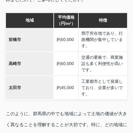
平均価格
地域
特徴
（円/m²）
県庁所在地であり、行
前橋市
約50,000
政機関が集中していま
す。
交通の要衝で、商業施
高崎市
約60,000
設も多く利便性が高い
です。
工業都市として発展し
太田市
約45,000
ており、企業が多いで
す。
このように、群馬県の中でも地域によって土地の価値が大き
く異なることを理解することが大切です。特に、どの地域に