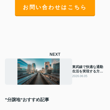
お問い合わせはこちら
NEXT
東武線で快適な通勤
生活を実現する方
法！通勤時間を有効
2026.06.05
活用するコツを解説
”分譲地”おすすめ記事