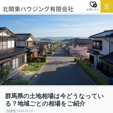
0
お気に入り
群馬県の土地相場は今どうなってい
る？地域ごとの相場をご紹介
分譲地
2026.05.19