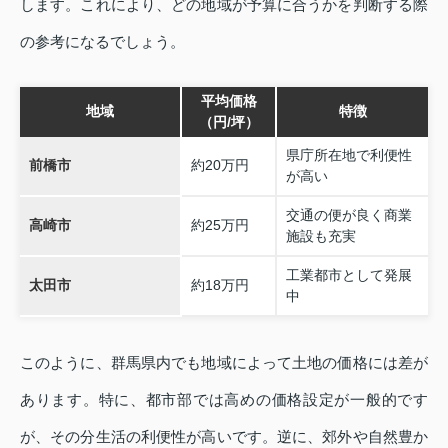
します。これにより、どの地域が予算に合うかを判断する際
の参考になるでしょう。
平均価格
地域
特徴
（円/坪）
県庁所在地で利便性
前橋市
約20万円
が高い
交通の便が良く商業
高崎市
約25万円
施設も充実
工業都市として発展
太田市
約18万円
中
このように、群馬県内でも地域によって土地の価格には差が
あります。特に、都市部では高めの価格設定が一般的です
が、その分生活の利便性が高いです。逆に、郊外や自然豊か