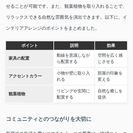
せることが可能です。また、観葉植物を取り入れることで、
リラックスできる自然な雰囲気を演出できます。以下に、イ
ンテリアアレンジのポイントをまとめました。
ポイント
説明
効果
動線を意識しなが
空間を広く感
家具の配置
ら配置する
じさせる
小物や壁に取り入
部屋の印象を
アクセントカラー
れる
変える
リビングや玄関に
自然な癒しを
観葉植物
配置する
提供
コミュニティとのつながりを大切に