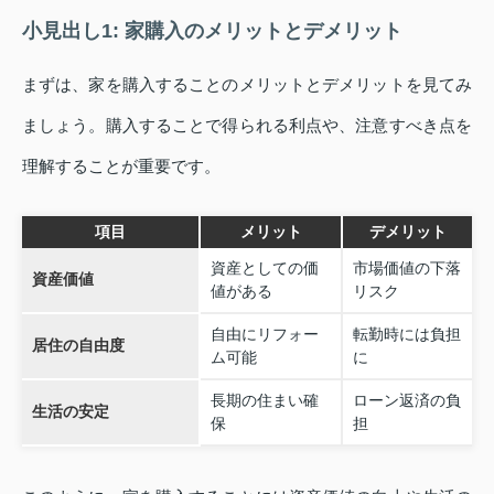
小見出し1: 家購入のメリットとデメリット
まずは、家を購入することのメリットとデメリットを見てみ
ましょう。購入することで得られる利点や、注意すべき点を
理解することが重要です。
項目
メリット
デメリット
資産としての価
市場価値の下落
資産価値
値がある
リスク
自由にリフォー
転勤時には負担
居住の自由度
ム可能
に
長期の住まい確
ローン返済の負
生活の安定
保
担