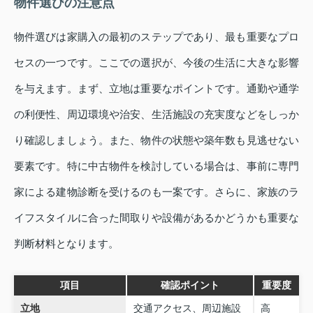
物件選びの注意点
物件選びは家購入の最初のステップであり、最も重要なプロ
セスの一つです。ここでの選択が、今後の生活に大きな影響
を与えます。まず、立地は重要なポイントです。通勤や通学
の利便性、周辺環境や治安、生活施設の充実度などをしっか
り確認しましょう。また、物件の状態や築年数も見逃せない
要素です。特に中古物件を検討している場合は、事前に専門
家による建物診断を受けるのも一案です。さらに、家族のラ
イフスタイルに合った間取りや設備があるかどうかも重要な
判断材料となります。
項目
確認ポイント
重要度
立地
交通アクセス、周辺施設
高