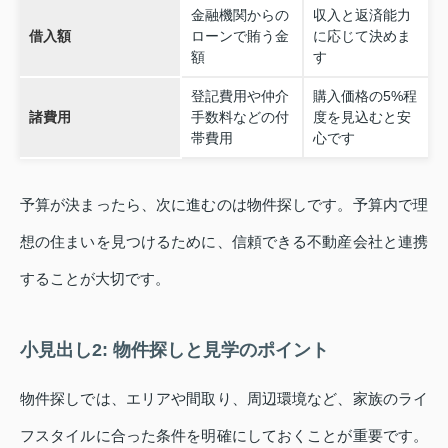
金融機関からの
収入と返済能力
借入額
ローンで賄う金
に応じて決めま
額
す
登記費用や仲介
購入価格の5%程
諸費用
手数料などの付
度を見込むと安
帯費用
心です
予算が決まったら、次に進むのは物件探しです。予算内で理
想の住まいを見つけるために、信頼できる不動産会社と連携
することが大切です。
小見出し2: 物件探しと見学のポイント
物件探しでは、エリアや間取り、周辺環境など、家族のライ
フスタイルに合った条件を明確にしておくことが重要です。