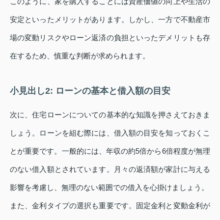
このように、家を購入することには資産価値の向上や生活の
安定といったメリットがあります。しかし、一方で不動産市
場の変動リスクやローン返済の負担といったデメリットも存
在するため、慎重な判断が求められます。
小見出し2: ローンの基本と借入額の目安
次に、住宅ローンについての基本的な知識を押さえておきま
しょう。ローンを組む際には、借入額の目安を知っておくこ
とが重要です。一般的には、年収の約5倍から6倍程度が無理
のない借入額とされています。月々の返済額が家計に与える
影響を考慮し、無理のない範囲での借入を心掛けましょう。
また、金利タイプの選択も重要です。固定金利と変動金利が