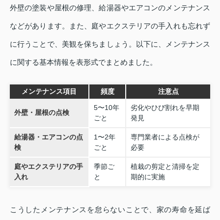
外壁の塗装や屋根の修理、給湯器やエアコンのメンテナンス
などがあります。また、庭やエクステリアの手入れも忘れず
に行うことで、美観を保ちましょう。以下に、メンテナンス
に関する基本情報を表形式でまとめました。
メンテナンス項目
頻度
注意点
5〜10年
劣化やひび割れを早期
外壁・屋根の点検
ごと
発見
給湯器・エアコンの点
1〜2年
専門業者による点検が
検
ごと
必要
庭やエクステリアの手
季節ご
植栽の剪定と清掃を定
入れ
と
期的に実施
こうしたメンテナンスを怠らないことで、家の寿命を延ば