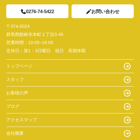
0276-74-5422
お問い合わせ
〒374-0024
群馬県館林市本町２丁目3-45
営業時間：
10:00~18:00
定休日：
第1・3日曜日 祝日 長期休暇
トップページ
スタッフ
お客様の声
ブログ
アクセスマップ
会社概要