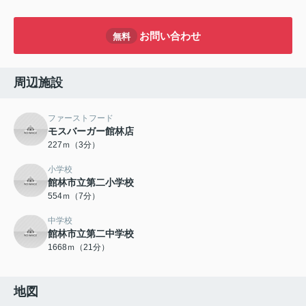
お問い合わせ
無料
周辺施設
ファーストフード
モスバーガー館林店
227ｍ（3分）
小学校
館林市立第二小学校
554ｍ（7分）
中学校
館林市立第二中学校
1668ｍ（21分）
地図