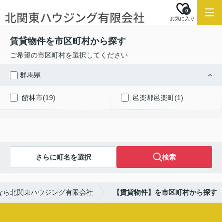
0
お気に入り
賃貸物件を市区町村から探す
ご希望の市区町村を選択してください
群馬県
館林市(19)
邑楽郡邑楽町(1)
さらに町名を選択
検索
なら北関東ハウジング有限会社
【賃貸物件】を市区町村から探す